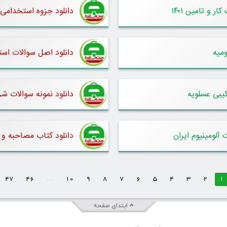
 و تامین ۱۴۰۱
دانلود جزوه استخدامی
میه
دانلود اصل سوالات استخ
کیبی عسلویه
دانلود نمونه سوالات ش
آلومینیوم ایران
دانلود کتاب مصاحبه و
47
46
...
10
9
8
7
6
5
4
3
2
1
ابتدای صفحه