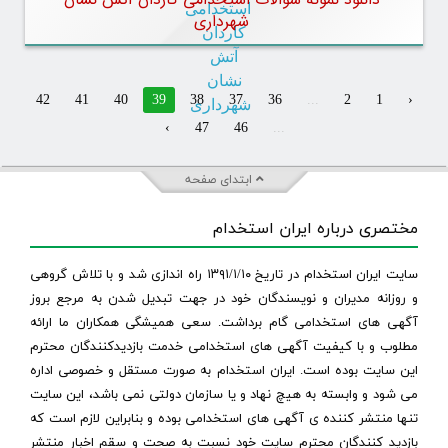
دانلود نمونه سوالات استخدامی کاردان آتش نشان
شهرداری
42
41
40
39
38
37
36
...
2
1
‹
›
47
46
...
ابتدای صفحه
مختصری درباره ایران استخدام
سایت ایران استخدام در تاریخ ۱۳۹۱/۱/۱۰ راه اندازی شد و با تلاش گروهی
و روزانه مدیران و نویسندگان خود در جهت تبدیل شدن به مرجع بروز
آگهی های استخدامی گام برداشت. سعی همیشگی همکاران ما ارائه
مطلوب و با کیفیت آگهی های استخدامی خدمت بازدیدکنندگان محترم
این سایت بوده است. ایران استخدام به صورت مستقل و خصوصی اداره
می شود و وابسته به هیچ نهاد و یا سازمان دولتی نمی باشد، این سایت
تنها منتشر کننده ی آگهی های استخدامی بوده و بنابراین لازم است که
بازدید کنندگان محترم سایت خود نسبت به صحت و سقم اخبار منتشر