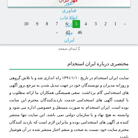
...
10
9
8
7
6
5
4
3
2
1
‹
›
47
46
ابتدای صفحه
مختصری درباره ایران استخدام
سایت ایران استخدام در تاریخ ۱۳۹۱/۱/۱۰ راه اندازی شد و با تلاش گروهی
و روزانه مدیران و نویسندگان خود در جهت تبدیل شدن به مرجع بروز آگهی
های استخدامی گام برداشت. سعی همیشگی همکاران ما ارائه مطلوب و
با کیفیت آگهی های استخدامی خدمت بازدیدکنندگان محترم این سایت
بوده است. ایران استخدام به صورت مستقل و خصوصی اداره می شود و
وابسته به هیچ نهاد و یا سازمان دولتی نمی باشد، این سایت تنها منتشر
کننده ی آگهی های استخدامی بوده و بنابراین لازم است که بازدید کنندگان
محترم سایت خود نسبت به صحت و سقم اخبار منتشر شده در آن هوشیار
باشند.