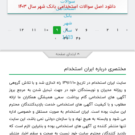
دانلود اصل سوالات استخدامی بانک شهر سال ۱۴۰۳
...
12
11
10
9
8
7
6
...
2
1
‹
›
47
46
ابتدای صفحه
مختصری درباره ایران استخدام
سایت ایران استخدام در تاریخ ۱۳۹۱/۱/۱۰ راه اندازی شد و با تلاش گروهی
و روزانه مدیران و نویسندگان خود در جهت تبدیل شدن به مرجع بروز
آگهی های استخدامی گام برداشت. سعی همیشگی همکاران ما ارائه
مطلوب و با کیفیت آگهی های استخدامی خدمت بازدیدکنندگان محترم
این سایت بوده است. ایران استخدام به صورت مستقل و خصوصی اداره
می شود و وابسته به هیچ نهاد و یا سازمان دولتی نمی باشد، این سایت
تنها منتشر کننده ی آگهی های استخدامی بوده و بنابراین لازم است که
بازدید کنندگان محترم سایت خود نسبت به صحت و سقم اخبار منتشر