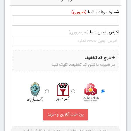
شماره موبایل شما
(ضروری)
آدرس ایمیل شما
(غیرضروری)
درج کد تخفیف
در صورت داشتن کد تخفیف، کلیک کنید