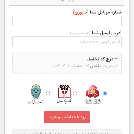
شماره موبایل شما
(ضروری)
آدرس ایمیل شما
(غیرضروری)
درج کد تخفیف
در صورت داشتن کد تخفیف، کلیک کنید