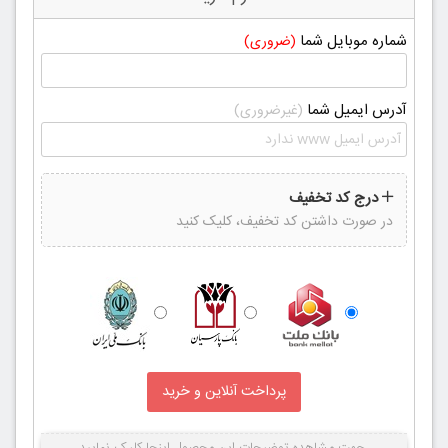
شماره موبایل شما
(ضروری)
آدرس ایمیل شما
(غیرضروری)
درج کد تخفیف
در صورت داشتن کد تخفیف، کلیک کنید