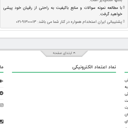
بانکها امکانپذیر است.
با مطالعه نمونه سوالات و منابع باکیفیت به راحتی از رقیبان خود پیشی
خواهید گرفت.
پشتیببانی ایران استخدام همواره در کنار شما می باشد: ۹۱۳۰۰۰۱۳-۰۲۱
ابتدای صفحه
نماد اعتماد الکترونیکی
ما
 تلاش
ه
ی
ت
د
رت
ان
ی