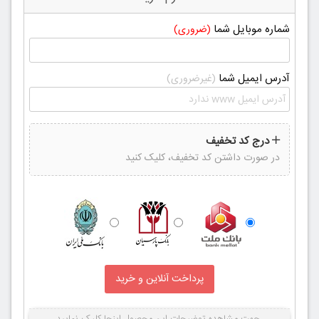
شماره موبایل شما
(ضروری)
آدرس ایمیل شما
(غیرضروری)
درج کد تخفیف
در صورت داشتن کد تخفیف، کلیک کنید