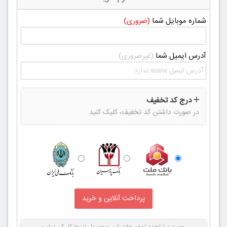
شماره موبایل شما
(ضروری)
آدرس ایمیل شما
(غیرضروری)
درج کد تخفیف
در صورت داشتن کد تخفیف، کلیک کنید