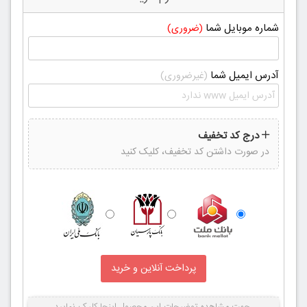
شماره موبایل شما
(ضروری)
آدرس ایمیل شما
(غیرضروری)
درج کد تخفیف
در صورت داشتن کد تخفیف، کلیک کنید