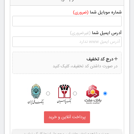
شماره موبایل شما
(ضروری)
آدرس ایمیل شما
(غیرضروری)
درج کد تخفیف
در صورت داشتن کد تخفیف، کلیک کنید