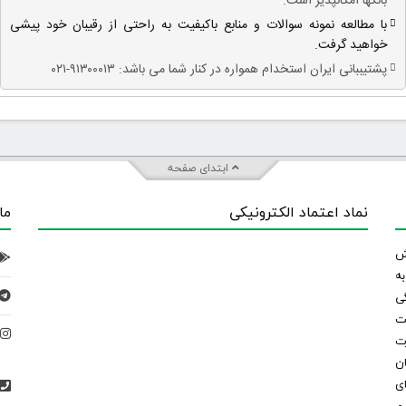
بانکها امکانپذیر است.
با مطالعه نمونه سوالات و منابع باکیفیت به راحتی از رقیبان خود پیشی
خواهید گرفت.
پشتیببانی ایران استخدام همواره در کنار شما می باشد: ۹۱۳۰۰۰۱۳-۰۲۱
ابتدای صفحه
نماد اعتماد الکترونیکی
ما
 تلاش
ه
ی
ت
د
رت
ان
ی