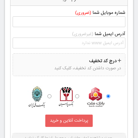
شماره موبایل شما
(ضروری)
آدرس ایمیل شما
(غیرضروری)
درج کد تخفیف
در صورت داشتن کد تخفیف، کلیک کنید