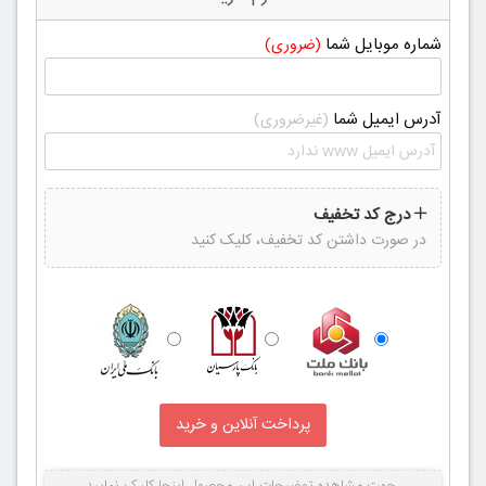
شماره موبایل شما
(ضروری)
آدرس ایمیل شما
(غیرضروری)
درج کد تخفیف
در صورت داشتن کد تخفیف، کلیک کنید