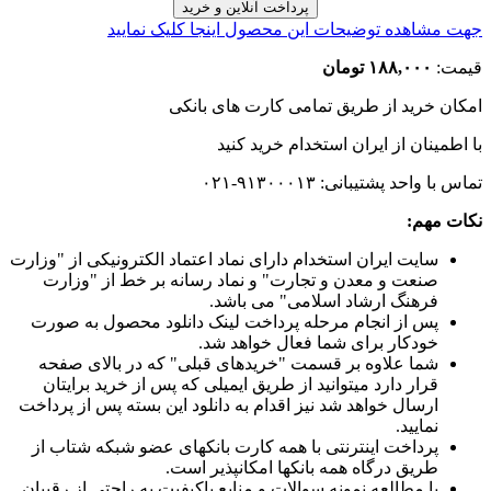
جهت مشاهده توضیحات این محصول اینجا کلیک نمایید
قیمت:
۱۸۸,۰۰۰ تومان
امکان خرید از طریق تمامی کارت های بانکی
با اطمینان
از ایران استخدام
خرید کنید
تماس با واحد پشتیبانی: ۹۱۳۰۰۰۱۳-۰۲۱
نکات مهم:
سایت ایران استخدام دارای نماد اعتماد الکترونیکی از "وزارت
صنعت و معدن و تجارت" و نماد رسانه بر خط از "وزارت
فرهنگ ارشاد اسلامی" می باشد.
پس از انجام مرحله پرداخت لینک دانلود محصول به صورت
خودکار برای شما فعال خواهد شد.
شما علاوه بر قسمت "خریدهای قبلی" که در بالای صفحه
قرار دارد میتوانید از طریق ایمیلی که پس از خرید برایتان
ارسال خواهد شد نیز اقدام به دانلود این بسته پس از پرداخت
نمایید.
پرداخت اینترنتی با همه کارت بانکهای عضو شبکه شتاب از
طریق درگاه همه بانکها امکانپذیر است.
با مطالعه نمونه سوالات و منابع باکیفیت به راحتی از رقیبان