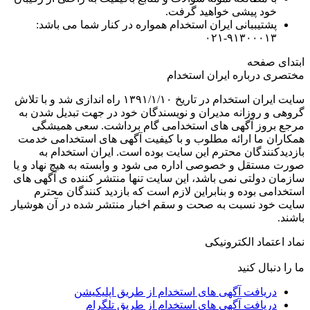
خود پیشی خواهید گرفت.
پشتیببانی ایران استخدام همواره در کنار شما می باشد:
۹۱۳۰۰۰۱۳-۰۲۱
ابتدای صفحه
مختصری درباره ایران استخدام
سایت ایران استخدام در تاریخ ۱۳۹۱/۱/۱۰ راه اندازی شد و با تلاش
گروهی و روزانه مدیران و نویسندگان خود در جهت تبدیل شدن به
مرجع بروز آگهی های استخدامی گام برداشت. سعی همیشگی
همکاران ما ارائه مطلوب و با کیفیت آگهی های استخدامی خدمت
بازدیدکنندگان محترم این سایت بوده است. ایران استخدام به
صورت مستقل و خصوصی اداره می شود و وابسته به هیچ نهاد و یا
سازمان دولتی نمی باشد، این سایت تنها منتشر کننده ی آگهی های
استخدامی بوده و بنابراین لازم است که بازدید کنندگان محترم
سایت خود نسبت به صحت و سقم اخبار منتشر شده در آن هوشیار
باشند.
نماد اعتماد الکترونیکی
ما را دنبال کنید
دریافت آگهی های استخدام از طریق اپلیکیشن
دریافت آگهی های استخدام از طریق تلگرام