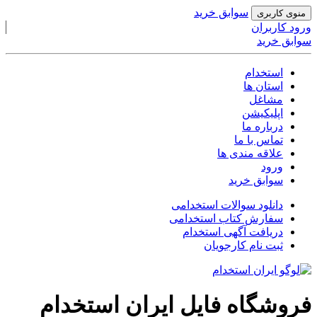
سوابق خرید
منوی کاربری
ورود کاربران
سوابق خرید
استخدام
استان ها
مشاغل
اپلیکیشن
درباره ما
تماس با ما
علاقه مندی ها
ورود
سوابق خرید
دانلود
سوالات استخدامی
سفارش
کتاب استخدامی
دریافت آگهی
استخدام
ثبت نام کارجویان
فروشگاه فایل ایران استخدام