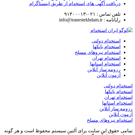
دریافت آگهی های استخدام از طریق اینستاگرام
تلفن تماس :
۰۲۱-۹۱۳۰۰۰۱۳
رایانامه :
info@iranestekhdam.ir
استخدام دولتی
استخدام بانکها
استخدام نیروهای مسلح
استخدام تهران
استخدام استانها
رزومه ساز آنلاین
آزمون آنلاین
استخدام دولتی
استخدام بانکها
استخدام تهران
استخدام استانها
رزومه ساز آنلاین
آزمون آنلاین
استخدام نیروهای مسلح
تمامی حقوق این سایت برای آلتین سیستم محفوظ است و هر گونه