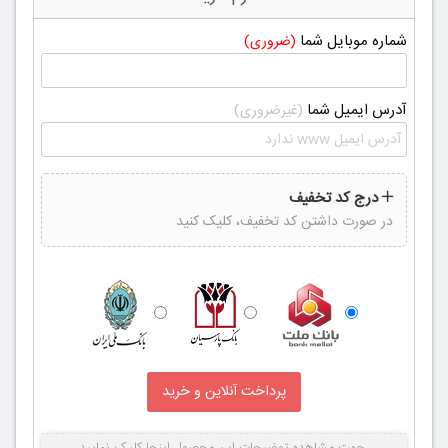
شماره موبایل شما
(ضروری)
آدرس ایمیل شما
(غیرضروری)
درج کد تخفیف
در صورت داشتن کد تخفیف، کلیک کنید