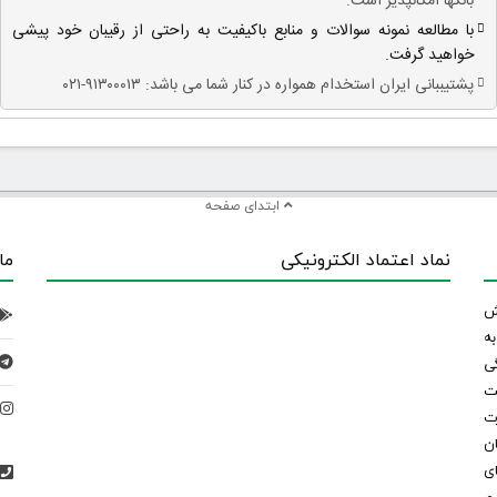
بانکها امکانپذیر است.
با مطالعه نمونه سوالات و منابع باکیفیت به راحتی از رقیبان خود پیشی
خواهید گرفت.
پشتیببانی ایران استخدام همواره در کنار شما می باشد: ۹۱۳۰۰۰۱۳-۰۲۱
ابتدای صفحه
نماد اعتماد الکترونیکی
ما
 تلاش
ه
ی
ت
د
رت
ان
ی