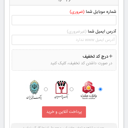
شماره موبایل شما
(ضروری)
آدرس ایمیل شما
(غیرضروری)
درج کد تخفیف
در صورت داشتن کد تخفیف، کلیک کنید