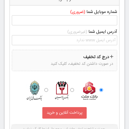
شماره موبایل شما
(ضروری)
آدرس ایمیل شما
(غیرضروری)
درج کد تخفیف
در صورت داشتن کد تخفیف، کلیک کنید