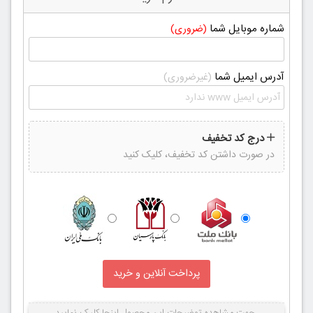
شماره موبایل شما
(ضروری)
آدرس ایمیل شما
(غیرضروری)
درج کد تخفیف
در صورت داشتن کد تخفیف، کلیک کنید