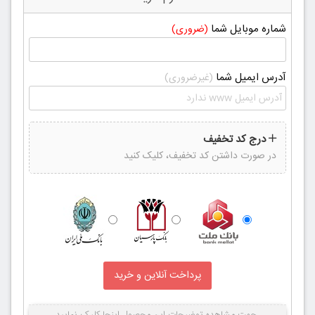
شماره موبایل شما
(ضروری)
آدرس ایمیل شما
(غیرضروری)
درج کد تخفیف
در صورت داشتن کد تخفیف، کلیک کنید