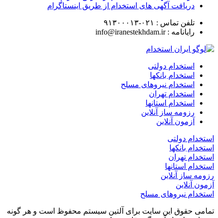
دریافت آگهی های استخدام از طریق اینستاگرام
تلفن تماس :
۰۲۱-۹۱۳۰۰۰۱۳
رایانامه :
info@iranestekhdam.ir
استخدام دولتی
استخدام بانکها
استخدام نیروهای مسلح
استخدام تهران
استخدام استانها
رزومه ساز آنلاین
آزمون آنلاین
استخدام دولتی
استخدام بانکها
استخدام تهران
استخدام استانها
رزومه ساز آنلاین
آزمون آنلاین
استخدام نیروهای مسلح
تمامی حقوق این سایت برای آلتین سیستم محفوظ است و هر گونه