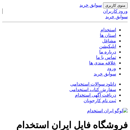
سوابق خرید
منوی کاربری
ورود کاربران
سوابق خرید
استخدام
استان ها
مشاغل
اپلیکیشن
درباره ما
تماس با ما
علاقه مندی ها
ورود
سوابق خرید
دانلود
سوالات استخدامی
سفارش
کتاب استخدامی
دریافت آگهی
استخدام
ثبت نام کارجویان
فروشگاه فایل ایران استخدام