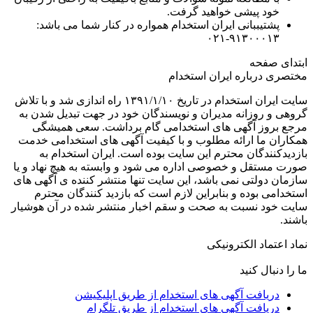
خود پیشی خواهید گرفت.
پشتیببانی ایران استخدام همواره در کنار شما می باشد:
۹۱۳۰۰۰۱۳-۰۲۱
ابتدای صفحه
مختصری درباره ایران استخدام
سایت ایران استخدام در تاریخ ۱۳۹۱/۱/۱۰ راه اندازی شد و با تلاش
گروهی و روزانه مدیران و نویسندگان خود در جهت تبدیل شدن به
مرجع بروز آگهی های استخدامی گام برداشت. سعی همیشگی
همکاران ما ارائه مطلوب و با کیفیت آگهی های استخدامی خدمت
بازدیدکنندگان محترم این سایت بوده است. ایران استخدام به
صورت مستقل و خصوصی اداره می شود و وابسته به هیچ نهاد و یا
سازمان دولتی نمی باشد، این سایت تنها منتشر کننده ی آگهی های
استخدامی بوده و بنابراین لازم است که بازدید کنندگان محترم
سایت خود نسبت به صحت و سقم اخبار منتشر شده در آن هوشیار
باشند.
نماد اعتماد الکترونیکی
ما را دنبال کنید
دریافت آگهی های استخدام از طریق اپلیکیشن
دریافت آگهی های استخدام از طریق تلگرام