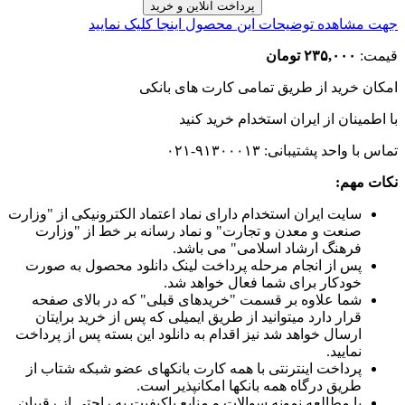
جهت مشاهده توضیحات این محصول اینجا کلیک نمایید
قیمت:
۲۳۵,۰۰۰ تومان
امکان خرید از طریق تمامی کارت های بانکی
با اطمینان
از ایران استخدام
خرید کنید
تماس با واحد پشتیبانی: ۹۱۳۰۰۰۱۳-۰۲۱
نکات مهم:
سایت ایران استخدام دارای نماد اعتماد الکترونیکی از "وزارت
صنعت و معدن و تجارت" و نماد رسانه بر خط از "وزارت
فرهنگ ارشاد اسلامی" می باشد.
پس از انجام مرحله پرداخت لینک دانلود محصول به صورت
خودکار برای شما فعال خواهد شد.
شما علاوه بر قسمت "خریدهای قبلی" که در بالای صفحه
قرار دارد میتوانید از طریق ایمیلی که پس از خرید برایتان
ارسال خواهد شد نیز اقدام به دانلود این بسته پس از پرداخت
نمایید.
پرداخت اینترنتی با همه کارت بانکهای عضو شبکه شتاب از
طریق درگاه همه بانکها امکانپذیر است.
با مطالعه نمونه سوالات و منابع باکیفیت به راحتی از رقیبان