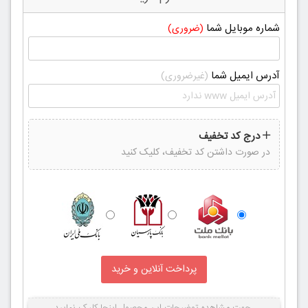
شماره موبایل شما
(ضروری)
آدرس ایمیل شما
(غیرضروری)
درج کد تخفیف
در صورت داشتن کد تخفیف، کلیک کنید