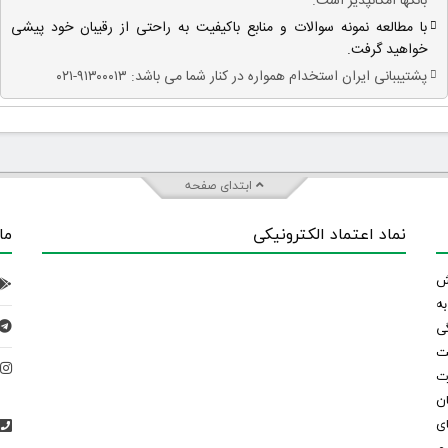
بانکها امکانپذیر است.
با مطالعه نمونه سوالات و منابع باکیفیت به راحتی از رقیبان خود پیشی
خواهید گرفت.
پشتیببانی ایران استخدام همواره در کنار شما می باشد: ۹۱۳۰۰۰۱۳-۰۲۱
ابتدای صفحه
نماد اعتماد الکترونیکی
ما
 تلاش
ه
ی
ت
د
رت
ان
ی