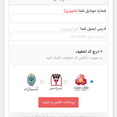
شماره موبایل شما
(ضروری)
آدرس ایمیل شما
(غیرضروری)
درج کد تخفیف
در صورت داشتن کد تخفیف، کلیک کنید