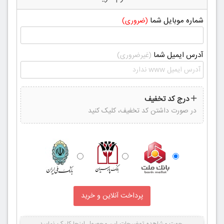
شماره موبایل شما
(ضروری)
آدرس ایمیل شما
(غیرضروری)
درج کد تخفیف
در صورت داشتن کد تخفیف، کلیک کنید