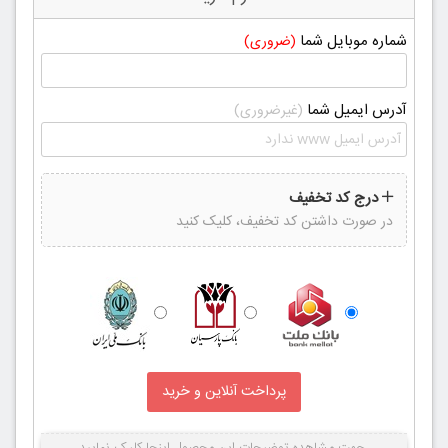
شماره موبایل شما
(ضروری)
آدرس ایمیل شما
(غیرضروری)
درج کد تخفیف
در صورت داشتن کد تخفیف، کلیک کنید