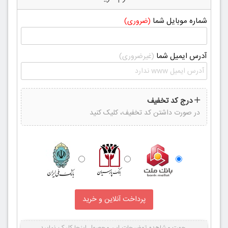
شماره موبایل شما
(ضروری)
آدرس ایمیل شما
(غیرضروری)
درج کد تخفیف
در صورت داشتن کد تخفیف، کلیک کنید