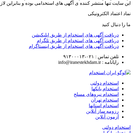
این سایت تنها منتشر کننده ی آگهی های استخدامی بوده و بنابراین 
نماد اعتماد الکترونیکی
ما را دنبال کنید
دریافت آگهی های استخدام از طریق اپلیکیشن
دریافت آگهی های استخدام از طریق تلگرام
دریافت آگهی های استخدام از طریق اینستاگرام
تلفن تماس :
۰۲۱-۹۱۳۰۰۰۱۳
رایانامه :
info@iranestekhdam.ir
استخدام دولتی
استخدام بانکها
استخدام نیروهای مسلح
استخدام تهران
استخدام استانها
رزومه ساز آنلاین
آزمون آنلاین
استخدام دولتی
استخدام بانکها