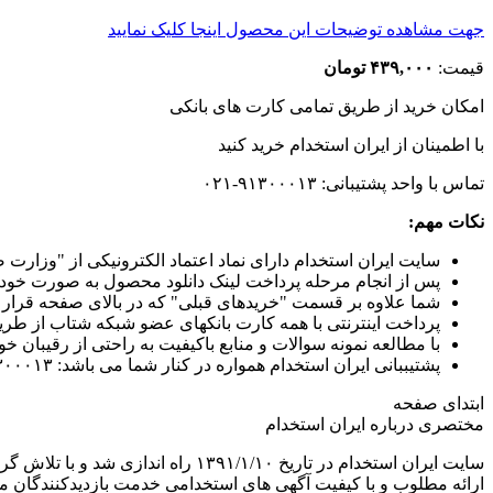
جهت مشاهده توضیحات این محصول اینجا کلیک نمایید
قیمت:
۴۳۹,۰۰۰ تومان
امکان خرید از طریق تمامی کارت های بانکی
با اطمینان
از ایران استخدام
خرید کنید
تماس با واحد پشتیبانی: ۹۱۳۰۰۰۱۳-۰۲۱
نکات مهم:
سایت ایران استخدام دارای نماد اعتماد الکترونیکی از "وزارت
پس از انجام مرحله پرداخت لینک دانلود محصول به صورت خودک
شما علاوه بر قسمت "خریدهای قبلی" که در بالای صفحه قرار دارد
پرداخت اینترنتی با همه کارت بانکهای عضو شبکه شتاب از طریق 
با مطالعه نمونه سوالات و منابع باکیفیت به راحتی از رقیبان 
پشتیببانی ایران استخدام همواره در کنار شما می باشد: ۹۱۳۰۰۰۱۳-۰۲۱
ابتدای صفحه
مختصری درباره ایران استخدام
سایت ایران استخدام در تاریخ /۱۰
ارائه مطلوب و با کیفیت آگهی های استخدامی خدمت بازدیدکنندگان م