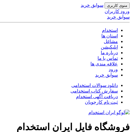
سوابق خرید
منوی کاربری
ورود کاربران
سوابق خرید
استخدام
استان ها
مشاغل
اپلیکیشن
درباره ما
تماس با ما
علاقه مندی ها
ورود
سوابق خرید
دانلود
سوالات استخدامی
سفارش
کتاب استخدامی
دریافت آگهی
استخدام
ثبت نام کارجویان
فروشگاه فایل ایران استخدام