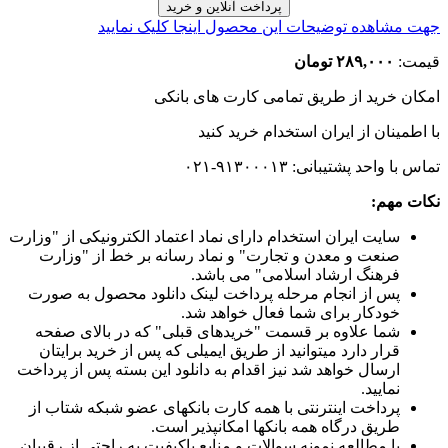
جهت مشاهده توضیحات این محصول اینجا کلیک نمایید
قیمت:
۲۸۹,۰۰۰ تومان
امکان خرید از طریق تمامی کارت های بانکی
با اطمینان
از ایران استخدام
خرید کنید
تماس با واحد پشتیبانی: ۹۱۳۰۰۰۱۳-۰۲۱
نکات مهم:
سایت ایران استخدام دارای نماد اعتماد الکترونیکی از "وزارت
صنعت و معدن و تجارت" و نماد رسانه بر خط از "وزارت
فرهنگ ارشاد اسلامی" می باشد.
پس از انجام مرحله پرداخت لینک دانلود محصول به صورت
خودکار برای شما فعال خواهد شد.
شما علاوه بر قسمت "خریدهای قبلی" که در بالای صفحه
قرار دارد میتوانید از طریق ایمیلی که پس از خرید برایتان
ارسال خواهد شد نیز اقدام به دانلود این بسته پس از پرداخت
نمایید.
پرداخت اینترنتی با همه کارت بانکهای عضو شبکه شتاب از
طریق درگاه همه بانکها امکانپذیر است.
با مطالعه نمونه سوالات و منابع باکیفیت به راحتی از رقیبان