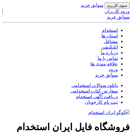
سوابق خرید
منوی کاربری
ورود کاربران
سوابق خرید
استخدام
استان ها
مشاغل
اپلیکیشن
درباره ما
تماس با ما
علاقه مندی ها
ورود
سوابق خرید
دانلود
سوالات استخدامی
سفارش
کتاب استخدامی
دریافت آگهی
استخدام
ثبت نام کارجویان
فروشگاه فایل ایران استخدام