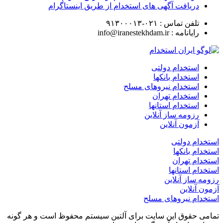
دریافت آگهی های استخدام از طریق اینستاگرام
تلفن تماس :
۰۲۱-۹۱۳۰۰۰۱۳
رایانامه :
info@iranestekhdam.ir
استخدام دولتی
استخدام بانکها
استخدام نیروهای مسلح
استخدام تهران
استخدام استانها
رزومه ساز آنلاین
آزمون آنلاین
استخدام دولتی
استخدام بانکها
استخدام تهران
استخدام استانها
رزومه ساز آنلاین
آزمون آنلاین
استخدام نیروهای مسلح
تمامی حقوق این سایت برای آلتین سیستم محفوظ است و هر گونه