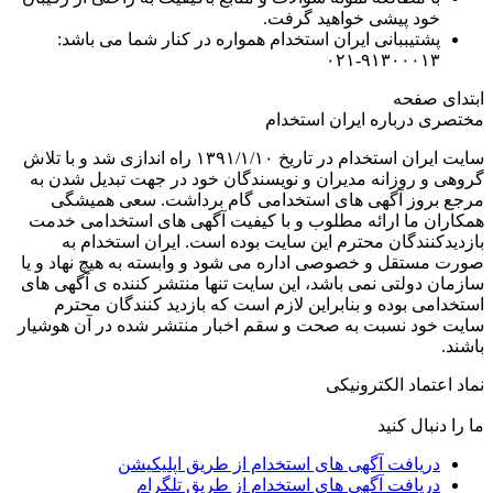
خود پیشی خواهید گرفت.
پشتیببانی ایران استخدام همواره در کنار شما می باشد:
۹۱۳۰۰۰۱۳-۰۲۱
ابتدای صفحه
مختصری درباره ایران استخدام
سایت ایران استخدام در تاریخ ۱۳۹۱/۱/۱۰ راه اندازی شد و با تلاش
گروهی و روزانه مدیران و نویسندگان خود در جهت تبدیل شدن به
مرجع بروز آگهی های استخدامی گام برداشت. سعی همیشگی
همکاران ما ارائه مطلوب و با کیفیت آگهی های استخدامی خدمت
بازدیدکنندگان محترم این سایت بوده است. ایران استخدام به
صورت مستقل و خصوصی اداره می شود و وابسته به هیچ نهاد و یا
سازمان دولتی نمی باشد، این سایت تنها منتشر کننده ی آگهی های
استخدامی بوده و بنابراین لازم است که بازدید کنندگان محترم
سایت خود نسبت به صحت و سقم اخبار منتشر شده در آن هوشیار
باشند.
نماد اعتماد الکترونیکی
ما را دنبال کنید
دریافت آگهی های استخدام از طریق اپلیکیشن
دریافت آگهی های استخدام از طریق تلگرام