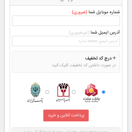
شماره موبایل شما
(ضروری)
آدرس ایمیل شما
(غیرضروری)
درج کد تخفیف
در صورت داشتن کد تخفیف، کلیک کنید