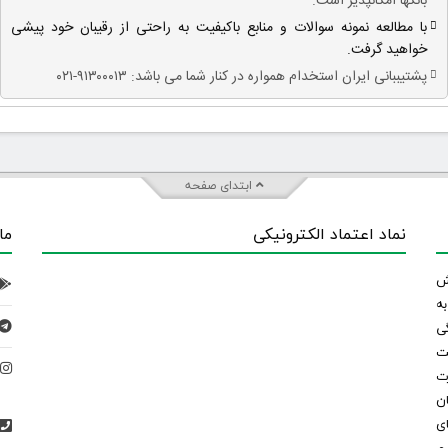
بانکها امکانپذیر است.
با مطالعه نمونه سوالات و منابع باکیفیت به راحتی از رقیبان خود پیشی
خواهید گرفت.
پشتیببانی ایران استخدام همواره در کنار شما می باشد: ۹۱۳۰۰۰۱۳-۰۲۱
ابتدای صفحه
نماد اعتماد الکترونیکی
ما
 تلاش
ه
ی
ت
د
رت
ان
ی