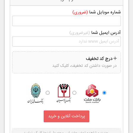
شماره موبایل شما
(ضروری)
آدرس ایمیل شما
(غیرضروری)
درج کد تخفیف
در صورت داشتن کد تخفیف، کلیک کنید