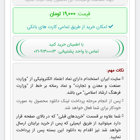
جهت مشاهده توضیحات این محصول اینجا کلیک نمایید
قیمت:
۱۹,۰۰۰ تومان
امکان خرید از طریق تمامی کارت های بانکی
با اطمینان
خرید کنید
تماس با واحد پشتیبانی: ۹۱۳۰۰۰۱۳-۰۲۱
نکات مهم:
سایت ایران استخدام دارای نماد اعتماد الکترونیکی از "وزارت
صنعت و معدن و تجارت" و نماد رسانه بر خط از "وزارت
فرهنگ ارشاد اسلامی" می باشد.
پس از انجام مرحله پرداخت لینک دانلود محصول به صورت
خودکار برای شما فعال خواهد شد.
شما علاوه بر قسمت "خریدهای قبلی" که در بالای صفحه قرار
دارد میتوانید از طریق ایمیلی که پس از خرید برایتان ارسال
خواهد شد نیز اقدام به دانلود این بسته پس از پرداخت
نمایید.