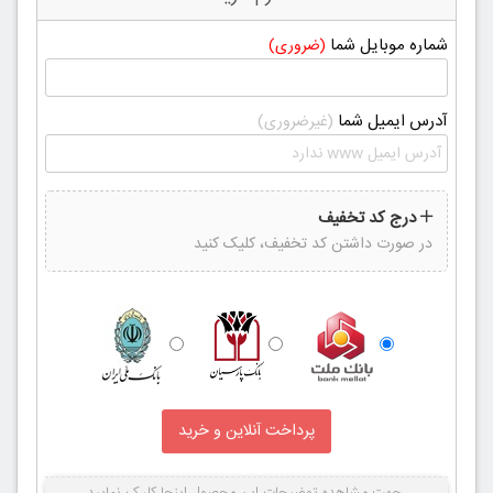
شماره موبایل شما
(ضروری)
آدرس ایمیل شما
(غیرضروری)
درج کد تخفیف
در صورت داشتن کد تخفیف، کلیک کنید