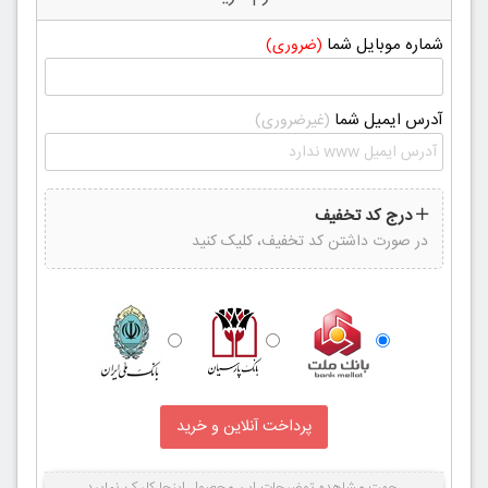
شماره موبایل شما
(ضروری)
آدرس ایمیل شما
(غیرضروری)
درج کد تخفیف
در صورت داشتن کد تخفیف، کلیک کنید